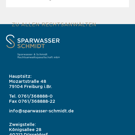
ZU ALLEN RECHTSANWÄLTEN
Hauptsitz:
Mozartstraße 48
79104 Freiburg i.Br.
Tel.
0761/368888-0
Fax
0761/368888-22
info@sparwasser-schmidt.de
Zweigstelle:
Königsallee 28
40212 Düsseldorf