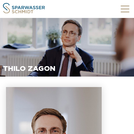
THILO ZAGON