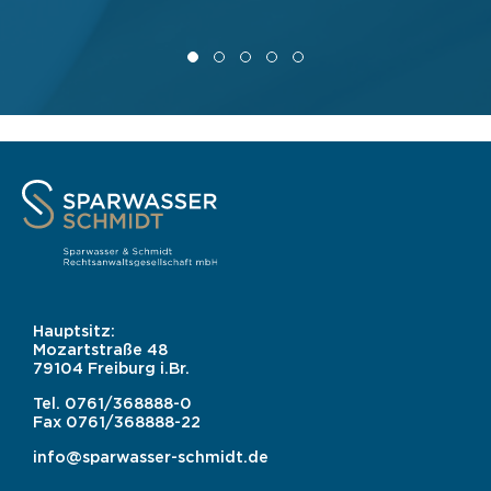
Hauptsitz:
Mozartstraße 48
79104 Freiburg i.Br.
Tel.
0761/368888-0
Fax
0761/368888-22
info@sparwasser-schmidt.de