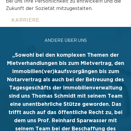
bei uns Ihre Persönlichkeit zu entwickeln und die
Zukunft der Sozietät mitzugestalten.
KARRIERE
ANDERE ÜBER UNS
n
„Sowohl bei den komplexen Themen der
e
Mietverhandlungen bis zum Mietvertrag, den
Immobilien(ver)kaufsvorgängen bis zum
Notarvertrag als auch bei der Betreuung des
r
Tagesgeschäfts der Immobilienverwaltung
sind uns Thomas Schmidt mit seinem Team
d
eine unentbehrliche Stütze geworden. Das
trifft auch auf das öffentliche Recht zu, bei
dem uns Prof. Reinhard Sparwasser mit
seinem Team bei der Beschaffung des