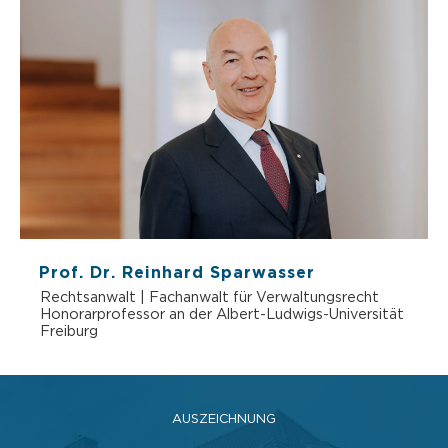
Thibault Frogier de Ponlevoy
Rechtsanwalt
t
ität
AUSZEICHNUNG