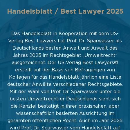
5
Handelsblatt / Best Lawyer 2025
Das Handelsblatt in Kooperation mit dem US-
s
Verlag Best Lawyers hat Prof. Dr. Sparwasser als
Deutschlands besten Anwalt und Anwalt des
Jahres 2025 im Rechtsgebiet „Umweltrecht“
ausgezeichnet. Der US‐Verlag Best Lawyers©
erstellt auf der Basis von Befragungen von
Kollegen für das Handelsblatt jährlich eine Liste
.
deutscher Anwälte verschiedener Rechtsgebiete.
Mit der Wahl von Prof. Dr. Sparwasser unter die
besten Umweltrechtler Deutschlands sieht sich
die Kanzlei bestätigt in ihrer praxisnahen, aber
wissenschaftlich basierten Ausrichtung im
5
gesamten öffentlichen Recht. Auch im Jahr 2025
wird Prof. Dr. Sparwasser vom Handelsblatt auf