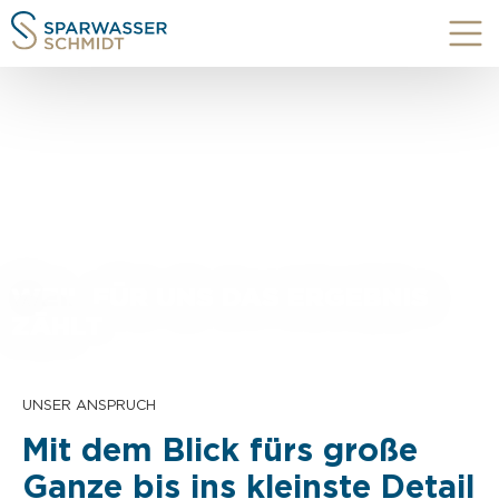
WEIL FÜR UNS DAS ERGEBNIS
ZÄHLT
UNSER ANSPRUCH
Mit dem Blick fürs große
Ganze bis ins kleinste Detail