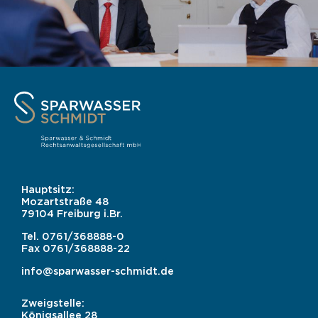
Hauptsitz:
Mozartstraße 48
79104 Freiburg i.Br.
Tel.
0761/368888-0
Fax
0761/368888-22
info@sparwasser-schmidt.de
Zweigstelle:
Königsallee 28