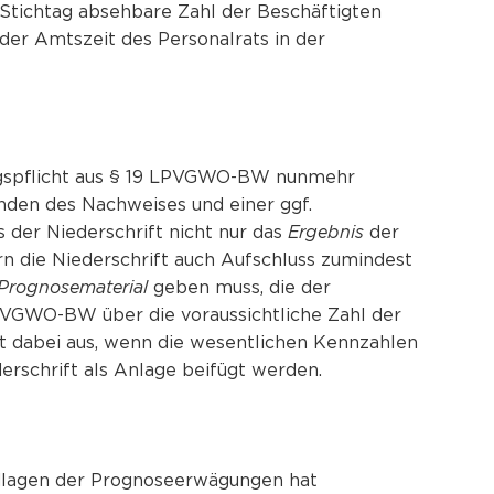
ichtag absehbare Zahl der Beschäftigten
e der Amtszeit des Personalrats in der
ngspflicht aus § 19 LPVGWO-BW nunmehr
ünden des Nachweises und einer ggf.
s der Niederschrift nicht nur das
Ergebnis
der
n die Niederschrift auch Aufschluss zumindest
Prognosematerial
geben muss, die der
PVGWO-BW über die voraussichtliche Zahl der
ht dabei aus, wenn die wesentlichen Kennzahlen
erschrift als Anlage beifügt werden.
ndlagen der Prognoseerwägungen hat