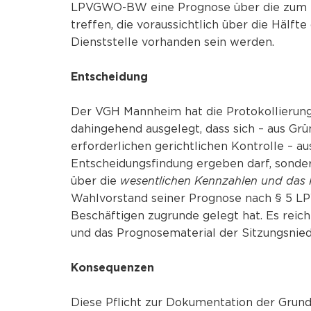
LPVGWO-BW eine Prognose über die zum St
treffen, die voraussichtlich über die Hälft
Dienststelle vorhanden sein werden.
Entscheidung
Der VGH Mannheim hat die Protokollieru
dahingehend ausgelegt, dass sich – aus Gr
erforderlichen gerichtlichen Kontrolle – au
Entscheidungsfindung ergeben darf, sonder
über die
wesentlichen Kennzahlen und das 
Wahlvorstand seiner Prognose nach § 5 L
Beschäftigen zugrunde gelegt hat. Es reic
und das Prognosematerial der Sitzungsnied
Konsequenzen
Diese Pflicht zur Dokumentation der Gru