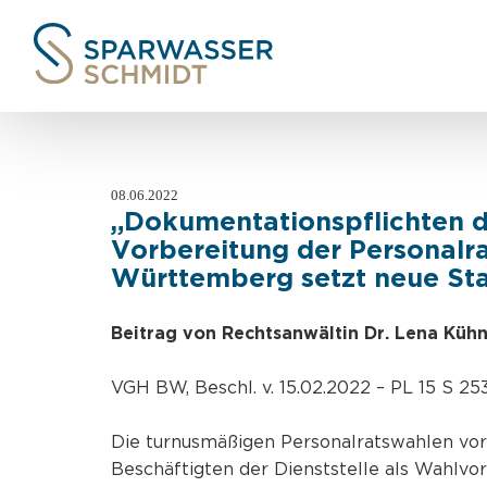
08.06.2022
„Dokumentationspflichten d
Vorbereitung der Personalr
Württemberg setzt neue St
Beitrag von Rechtsanwältin Dr. Lena Küh
VGH BW, Beschl. v. 15.02.2022 – PL 15 S 25
Die turnusmäßigen Personalratswahlen vorz
Beschäftigten der Dienststelle als Wahlvo