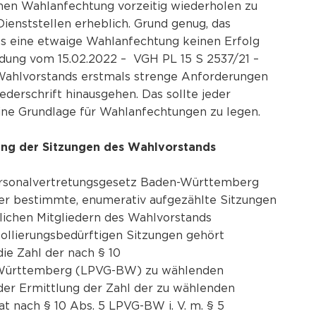
chen Wahlanfechtung vorzeitig wiederholen zu
ienststellen erheblich. Grund genug, das
ass eine etwaige Wahlanfechtung keinen Erfolg
idung vom 15.02.2022 – VGH PL 15 S 2537/21 –
s Wahlvorstands erstmals strenge Anforderungen
iederschrift hinausgehen. Das sollte jeder
ne Grundlage für Wahlanfechtungen zu legen.
rung der Sitzungen des Wahlvorstands
rsonalvertretungsgesetz Baden-Württemberg
 bestimmte, enumerativ aufgezählte Sitzungen
tlichen Mitgliedern des Wahlvorstands
ollierungsbedürftigen Sitzungen gehört
die Zahl der nach § 10
-Württemberg (LPVG-BW) zu wählenden
 der Ermittlung der Zahl der zu wählenden
t nach § 10 Abs. 5 LPVG-BW i. V. m. § 5