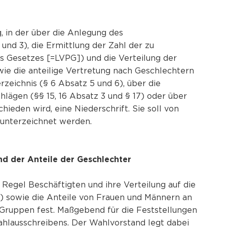
, in der über die Anlegung des
und 3), die Ermittlung der Zahl der zu
s Gesetzes [=LVPG]) und die Verteilung der
wie die anteilige Vertretung nach Geschlechtern
zeichnis (§ 6 Absatz 5 und 6), über die
lägen (§§ 15, 16 Absatz 3 und § 17) oder über
ieden wird, eine Niederschrift. Sie soll von
 unterzeichnet werden.
nd der Anteile der Geschlechter
 Regel Beschäftigten und ihre Verteilung auf die
) sowie die Anteile von Frauen und Männern an
 Gruppen fest. Maßgebend für die Feststellungen
Wahlausschreibens. Der Wahlvorstand legt dabei