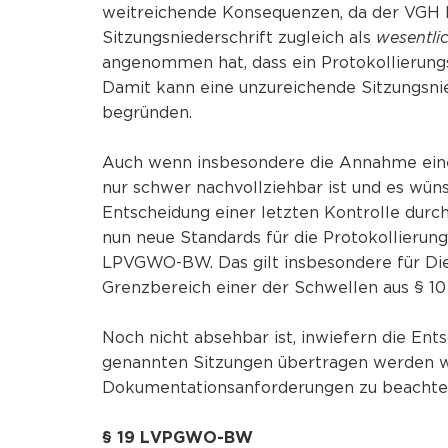
weitreichende Konsequenzen, da der VGH BW
Sitzungsniederschrift zugleich als
wesentli
angenommen hat, dass ein Protokollierun
Damit kann eine unzureichende Sitzungsnie
begründen.
Auch wenn insbesondere die Annahme eine
nur schwer nachvollziehbar ist und es wü
Entscheidung einer letzten Kontrolle dur
nun neue Standards für die Protokollierun
LPVGWO-BW. Das gilt insbesondere für Dien
Grenzbereich einer der Schwellen aus § 1
Noch nicht absehbar ist, inwiefern die En
genannten Sitzungen übertragen werden wir
Dokumentationsanforderungen zu beachten
§ 19 LVPGWO-BW