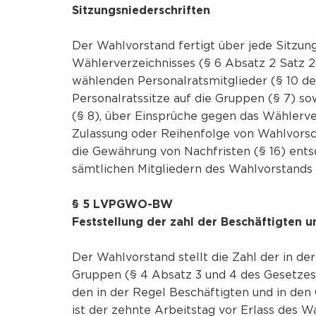
Sitzungsniederschriften
Der Wahlvorstand fertigt über jede Sitzung
Wählerverzeichnisses (§ 6 Absatz 2 Satz 2 
wählenden Personalratsmitglieder (§ 10 de
Personalratssitze auf die Gruppen (§ 7) so
(§ 8), über Einsprüche gegen das Wählerver
Zulassung oder Reihenfolge von Wahlvorsch
die Gewährung von Nachfristen (§ 16) entsch
sämtlichen Mitgliedern des Wahlvorstands
§ 5 LVPGWO-BW
Feststellung der zahl der Beschäftigten u
Der Wahlvorstand stellt die Zahl der in der
Gruppen (§ 4 Absatz 3 und 4 des Gesetzes
den in der Regel Beschäftigten und in den
ist der zehnte Arbeitstag vor Erlass des 