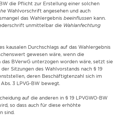
 die Pflicht zur Erstellung einer solchen
che
Wahlvorschrift angesehen und auch
gsmangel das Wahlergebnis
beeinflussen
kann.
derschrift unmittelbar die
Wahlanfechtung
s kausalen Durchschlags auf das Wahlergebnis
nschenswert gewesen wäre, wenn die
ch das BVerwG unterzogen worden wäre, setzt sie
g der Sitzungen des Wahlvorstands nach § 19
ststellen, deren Beschäftigtenzahl sich im
0 Abs. 3 LPVG-BW bewegt.
tscheidung auf die anderen in § 19 LPVGWO-BW
d, so dass auch für diese erhöhte
 sind.