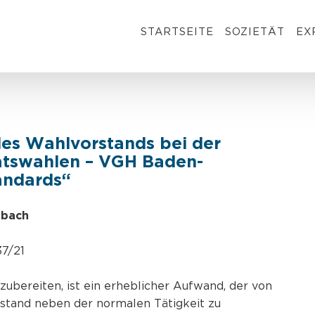
STARTSEITE
SOZIETÄT
EX
es Wahlvorstands bei der
atswahlen – VGH Baden-
andards“
nbach
37/21
ubereiten, ist ein erheblicher Aufwand, der von
rstand neben der normalen Tätigkeit zu