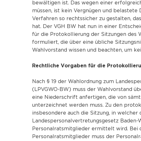
bewältigen ist. Das wegen einer erfolgrei
müssen, ist kein Vergnügen und belastete D
Verfahren so rechtssicher zu gestalten, d
hat. Der VGH BW hat nun in einer Entsche
für die Protokollierung der Sitzungen de
formuliert, die über eine übliche Sitzungsn
Wahlvorstand wissen und beachten, um kei
Rechtliche Vorgaben für die Protokollie
Nach § 19 der Wahlordnung zum Landespe
(LPVGWO-BW) muss der Wahlvorstand über
eine Niederschrift anfertigen, die von säm
unterzeichnet werden muss. Zu den protok
insbesondere auch die Sitzung, in welcher 
Landespersonalvertretungsgesetz Baden
Personalratsmitglieder ermittelt wird. Bei
Personalratsmitglieder muss der Personalra