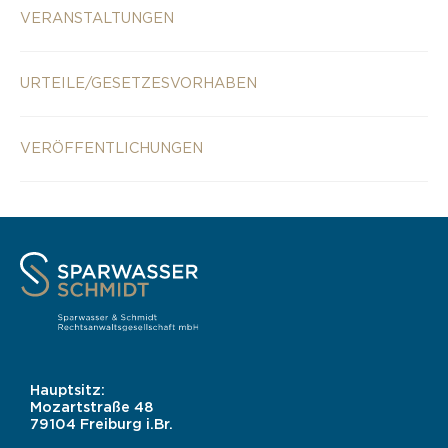
VERANSTALTUNGEN
URTEILE/GESETZESVORHABEN
VERÖFFENTLICHUNGEN
Hauptsitz:
Mozartstraße 48
79104 Freiburg i.Br.