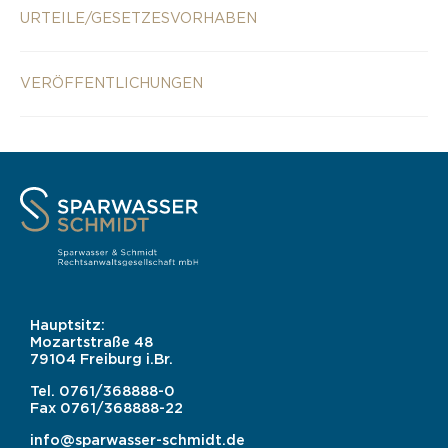
URTEILE/GESETZESVORHABEN
VERÖFFENTLICHUNGEN
Hauptsitz:
Mozartstraße 48
79104 Freiburg i.Br.
Tel.
0761/368888-0
Fax
0761/368888-22
info@sparwasser-schmidt.de