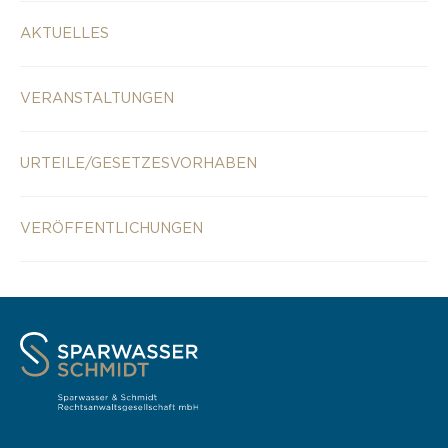
AKTUELLES
VERANSTALTUNGEN
URTEILE/GESETZESVORHABEN
VERÖFFENTLICHUNGEN