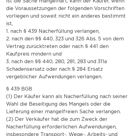
Ist die Sache mangelhaft, kann der Käufer, wenn
die Voraussetzungen der folgenden Vorschriften
vorliegen und soweit nicht ein anderes bestimmt
ist,
1. nach § 439 Nacherfüllung verlangen,
2. nach den §§ 440, 323 und 326 Abs. 5 von dem
Vertrag zurücktreten oder nach § 441 den
Kaufpreis mindern und
3. nach den §§ 440, 280, 281, 283 und 311a
Schadensersatz oder nach § 284 Ersatz
vergeblicher Aufwendungen verlangen.
§ 439 BGB
(1) Der Käufer kann als Nacherfüllung nach seiner
Wahl die Beseitigung des Mangels oder die
Lieferung einer mangelfreien Sache verlangen.
(2) Der Verkäufer hat die zum Zweck der
Nacherfüllung erforderlichen Aufwendungen,
insbesondere Transport-, Wege-, Arbeits- und