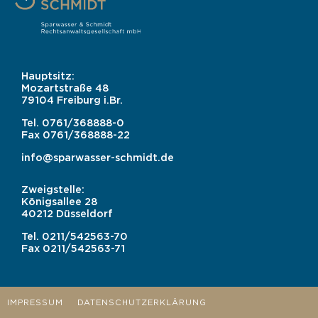
Hauptsitz:
Mozartstraße 48
79104 Freiburg i.Br.
Tel.
0761/368888-0
Fax
0761/368888-22
info@sparwasser-schmidt.de
Zweigstelle:
Königsallee 28
40212 Düsseldorf
Tel.
0211/542563-70
Fax
0211/542563-71
IMPRESSUM
DATENSCHUTZERKLÄRUNG