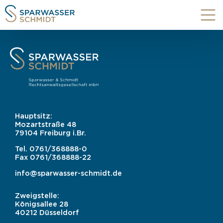
Hauptsitz:
Mozartstraße 48
79104 Freiburg i.Br.
Tel.
0761/368888-0
Fax
0761/368888-22
info@sparwasser-schmidt.de
Zweigstelle:
Königsallee 28
40212 Düsseldorf