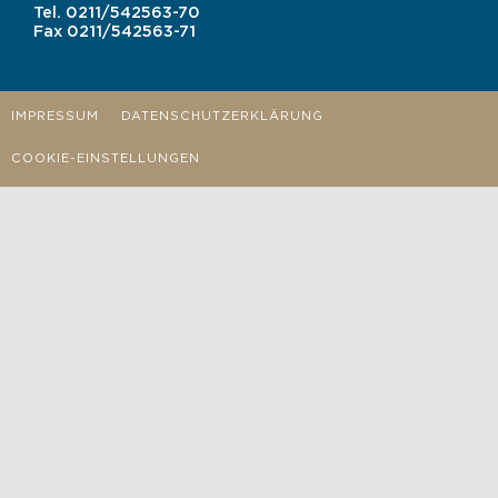
Tel.
0211/542563-70
Fax
0211/542563-71
IMPRESSUM
DATENSCHUTZERKLÄRUNG
COOKIE-EINSTELLUNGEN