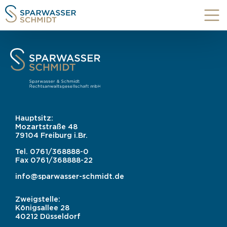
Hauptsitz:
Mozartstraße 48
79104 Freiburg i.Br.
Tel.
0761/368888-0
Fax
0761/368888-22
info@sparwasser-schmidt.de
Zweigstelle:
Königsallee 28
40212 Düsseldorf