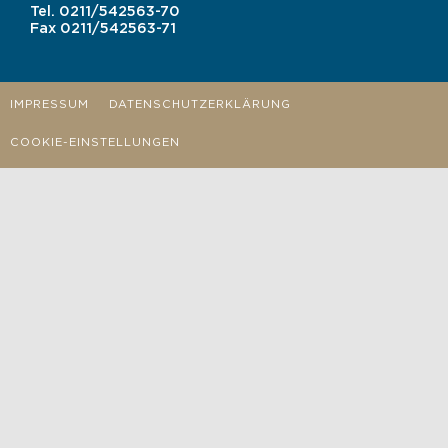
Tel.
0211/542563-70
Fax
0211/542563-71
IMPRESSUM
DATENSCHUTZERKLÄRUNG
COOKIE-EINSTELLUNGEN