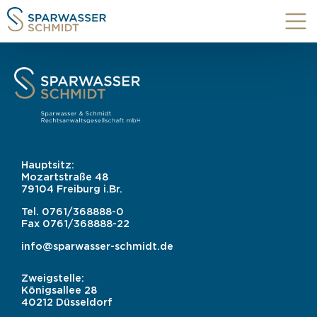
Hauptsitz:
Mozartstraße 48
79104 Freiburg i.Br.
Tel.
0761/368888-0
Fax
0761/368888-22
info@sparwasser-schmidt.de
Zweigstelle:
Königsallee 28
40212 Düsseldorf