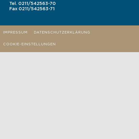
Tel.
0211/542563-70
Fax
0211/542563-71
IMPRESSUM
DATENSCHUTZERKLÄRUNG
COOKIE-EINSTELLUNGEN