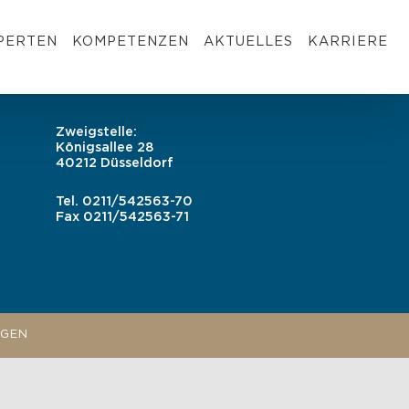
PERTEN
KOMPETENZEN
AKTUELLES
KARRIERE
Zweigstelle:
Königsallee 28
40212 Düsseldorf
Tel.
0211/542563-70
Fax
0211/542563-71
NGEN