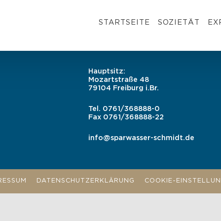
STARTSEITE
SOZIETÄT
EX
Hauptsitz:
Mozartstraße 48
79104 Freiburg i.Br.
Tel.
0761/368888-0
Fax
0761/368888-22
info@sparwasser-schmidt.de
RESSUM
DATENSCHUTZERKLÄRUNG
COOKIE-EINSTELLU