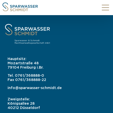
Hauptsitz:
Mozartstraße 48
79104 Freiburg i.Br.
Tel.
0761/368888-0
Fax
0761/368888-22
info@sparwasser-schmidt.de
Zweigstelle:
Königsallee 28
40212 Düsseldorf