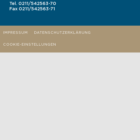
Tel.
0211/542563-70
Fax
0211/542563-71
IMPRESSUM
DATENSCHUTZERKLÄRUNG
COOKIE-EINSTELLUNGEN