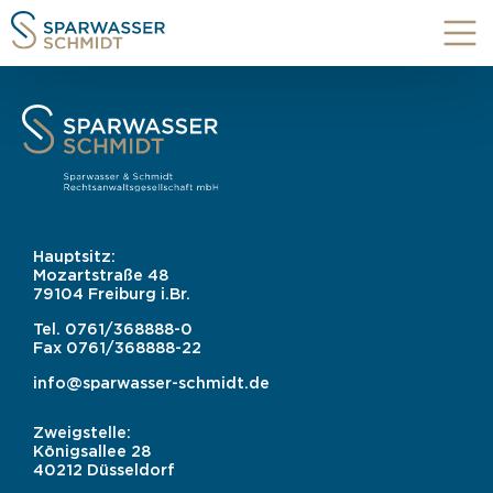
Hauptsitz:
Mozartstraße 48
79104 Freiburg i.Br.
Tel.
0761/368888-0
Fax
0761/368888-22
info@sparwasser-schmidt.de
Zweigstelle:
Königsallee 28
40212 Düsseldorf