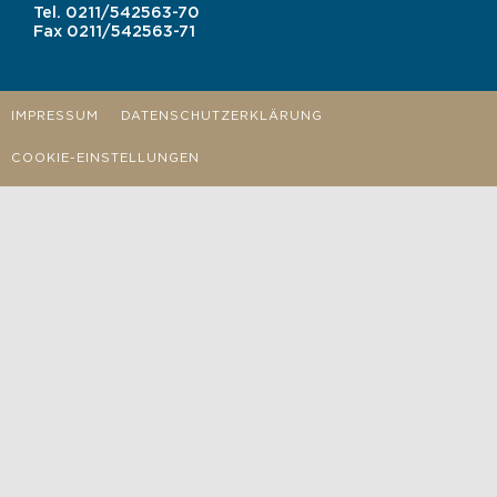
Tel.
0211/542563-70
Fax
0211/542563-71
IMPRESSUM
DATENSCHUTZERKLÄRUNG
COOKIE-EINSTELLUNGEN