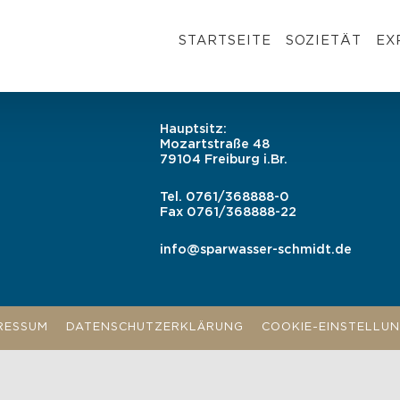
STARTSEITE
SOZIETÄT
EX
Hauptsitz:
Mozartstraße 48
79104 Freiburg i.Br.
Tel.
0761/368888-0
Fax
0761/368888-22
info@sparwasser-schmidt.de
RESSUM
DATENSCHUTZERKLÄRUNG
COOKIE-EINSTELLU