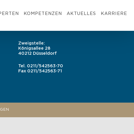
PERTEN
KOMPETENZEN
AKTUELLES
KARRIERE
Zweigstelle:
Königsallee 28
40212 Düsseldorf
Tel.
0211/542563-70
Fax
0211/542563-71
NGEN