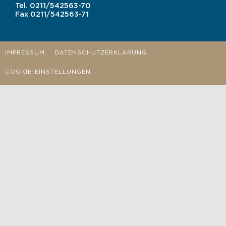
Tel.
0211/542563-70
Fax
0211/542563-71
IMPRESSUM
DATENSCHUTZERKLÄRUNG
COOKIE-EINSTELLUNGEN