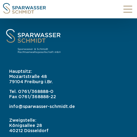
Hauptsitz:
Mozartstraße 48
79104 Freiburg i.Br.
Tel.
0761/368888-0
Fax
0761/368888-22
info@sparwasser-schmidt.de
Zweigstelle:
Königsallee 28
40212 Düsseldorf