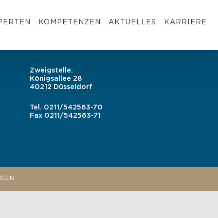
PERTEN
KOMPETENZEN
AKTUELLES
KARRIERE
Zweigstelle:
Königsallee 28
40212 Düsseldorf
Tel.
0211/542563-70
Fax
0211/542563-71
NGEN