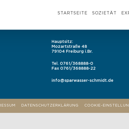
STARTSEITE
SOZIETÄT
EX
Hauptsitz:
Mozartstraße 48
79104 Freiburg i.Br.
Tel.
0761/368888-0
Fax
0761/368888-22
info@sparwasser-schmidt.de
RESSUM
DATENSCHUTZERKLÄRUNG
COOKIE-EINSTELLU