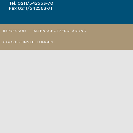
Tel.
0211/542563-70
Fax
0211/542563-71
IMPRESSUM
DATENSCHUTZERKLÄRUNG
COOKIE-EINSTELLUNGEN