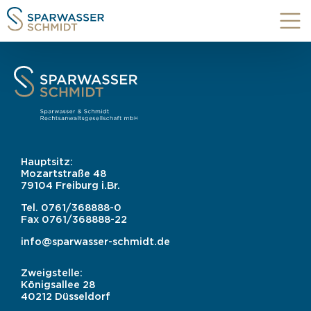
Hauptsitz:
Mozartstraße 48
79104 Freiburg i.Br.
Tel.
0761/368888-0
Fax
0761/368888-22
info@sparwasser-schmidt.de
Zweigstelle:
Königsallee 28
40212 Düsseldorf