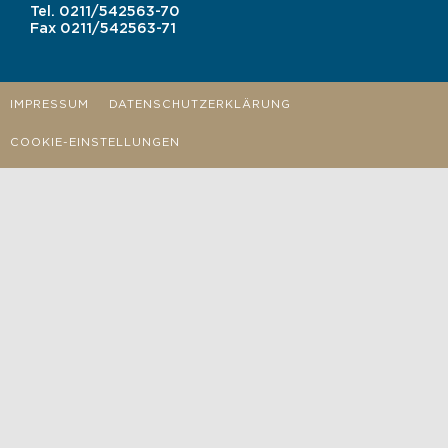
Tel.
0211/542563-70
Fax
0211/542563-71
IMPRESSUM
DATENSCHUTZERKLÄRUNG
COOKIE-EINSTELLUNGEN