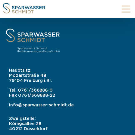
Hauptsitz:
Mozartstraße 48
79104 Freiburg i.Br.
Tel.
0761/368888-0
Fax
0761/368888-22
info@sparwasser-schmidt.de
Zweigstelle:
Königsallee 28
40212 Düsseldorf