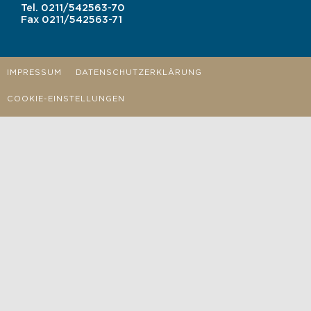
Tel.
0211/542563-70
Fax
0211/542563-71
IMPRESSUM
DATENSCHUTZERKLÄRUNG
COOKIE-EINSTELLUNGEN