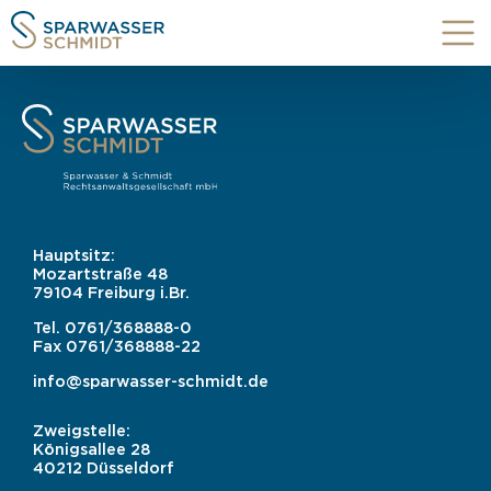
Hauptsitz:
Mozartstraße 48
79104 Freiburg i.Br.
Tel.
0761/368888-0
Fax
0761/368888-22
info@sparwasser-schmidt.de
Zweigstelle:
Königsallee 28
40212 Düsseldorf