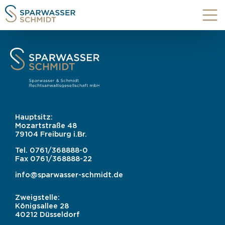
Hauptsitz:
Mozartstraße 48
79104 Freiburg i.Br.
Tel.
0761/368888-0
Fax
0761/368888-22
info@sparwasser-schmidt.de
Zweigstelle:
Königsallee 28
40212 Düsseldorf