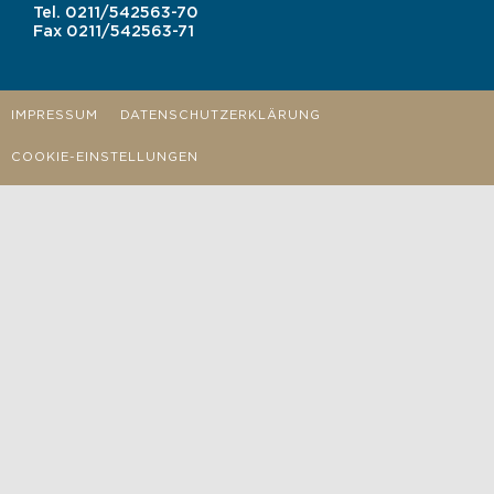
Tel.
0211/542563-70
Fax
0211/542563-71
IMPRESSUM
DATENSCHUTZERKLÄRUNG
COOKIE-EINSTELLUNGEN