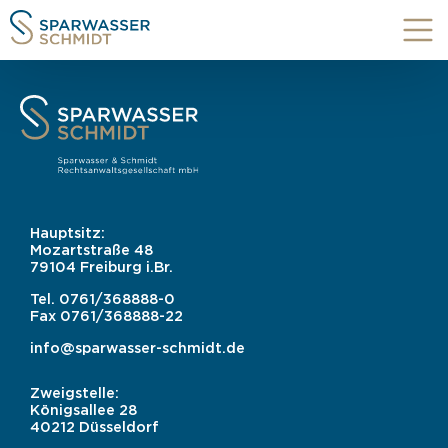
Hauptsitz:
Mozartstraße 48
79104 Freiburg i.Br.
Tel.
0761/368888-0
Fax
0761/368888-22
info@sparwasser-schmidt.de
Zweigstelle:
Königsallee 28
40212 Düsseldorf