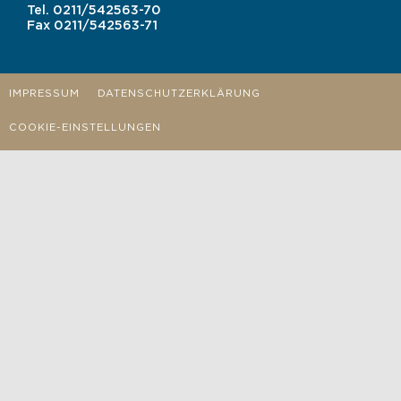
Tel.
0211/542563-70
Fax
0211/542563-71
IMPRESSUM
DATENSCHUTZERKLÄRUNG
COOKIE-EINSTELLUNGEN