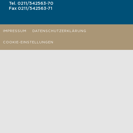
Tel.
0211/542563-70
Fax
0211/542563-71
IMPRESSUM
DATENSCHUTZERKLÄRUNG
COOKIE-EINSTELLUNGEN