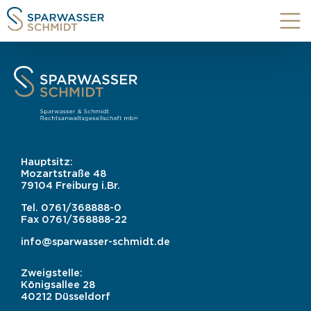
Hauptsitz:
Mozartstraße 48
79104 Freiburg i.Br.
Tel.
0761/368888-0
Fax
0761/368888-22
info@sparwasser-schmidt.de
Zweigstelle:
Königsallee 28
40212 Düsseldorf