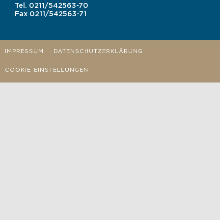
Tel.
0211/542563-70
Fax
0211/542563-71
IMPRESSUM
DATENSCHUTZERKLÄRUNG
COOKIE-EINSTELLUNGEN