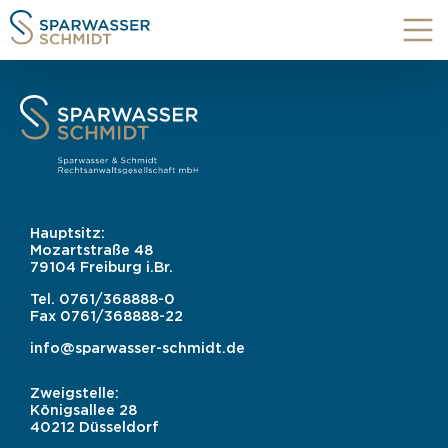
Hauptsitz:
Mozartstraße 48
79104 Freiburg i.Br.
Tel.
0761/368888-0
Fax
0761/368888-22
info@sparwasser-schmidt.de
Zweigstelle:
Königsallee 28
40212 Düsseldorf