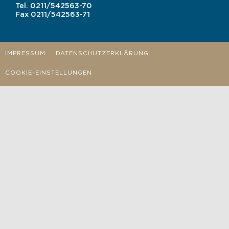
Tel.
0211/542563-70
Fax
0211/542563-71
IMPRESSUM
DATENSCHUTZERKLÄRUNG
COOKIE-EINSTELLUNGEN