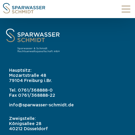
Hauptsitz:
Mozartstraße 48
79104 Freiburg i.Br.
Tel.
0761/368888-0
Fax
0761/368888-22
info@sparwasser-schmidt.de
Zweigstelle:
Königsallee 28
40212 Düsseldorf