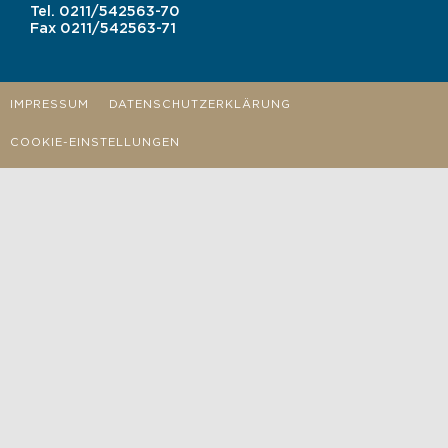
Tel.
0211/542563-70
Fax
0211/542563-71
IMPRESSUM
DATENSCHUTZERKLÄRUNG
COOKIE-EINSTELLUNGEN