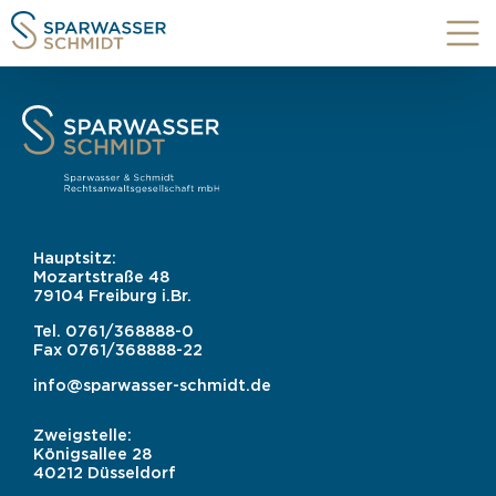
Hauptsitz:
Mozartstraße 48
79104 Freiburg i.Br.
Tel.
0761/368888-0
Fax
0761/368888-22
info@sparwasser-schmidt.de
Zweigstelle:
Königsallee 28
40212 Düsseldorf