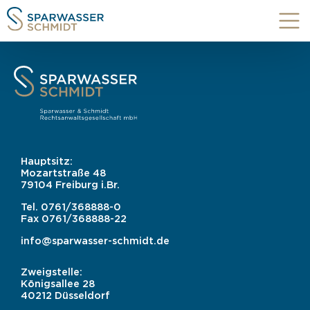
Hauptsitz:
Mozartstraße 48
79104 Freiburg i.Br.
Tel.
0761/368888-0
Fax
0761/368888-22
info@sparwasser-schmidt.de
Zweigstelle:
Königsallee 28
40212 Düsseldorf