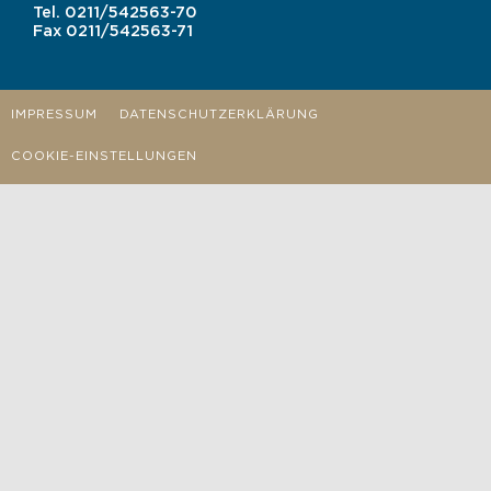
Tel.
0211/542563-70
Fax
0211/542563-71
IMPRESSUM
DATENSCHUTZERKLÄRUNG
COOKIE-EINSTELLUNGEN