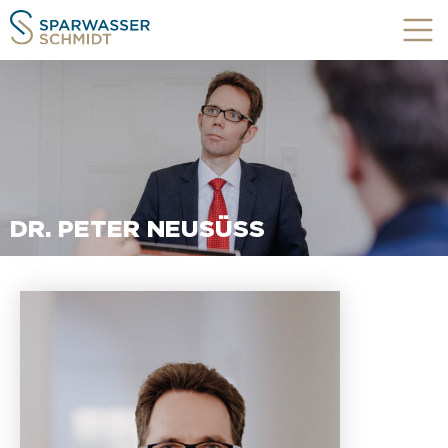
DR. PETER NEUSÜSS