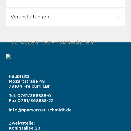
Veranstaltungen
ZU ALLEN RECHTSANWÄLTEN
Hauptsitz:
Mozartstraße 48
79104 Freiburg i.Br.
Tel.
0761/368888-0
Fax
0761/368888-22
info@sparwasser-schmidt.de
Zweigstelle:
Königsallee 28